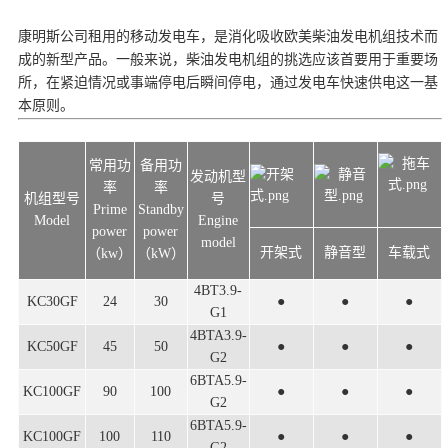
康明斯公司租用的移动发电车，是消化吸收欧美柴油发电机组技术而
成的新型产品。一般来说，柴油发电机组的挑选应该首要用于重要场
所，在紧迫情况或事端停电后瞬间停电，通过发电车快速供电这一基
本原则。
常用功
备用功
发动机型
率
率
机组型号
号
Prime
Standby
Model
Engine
power
power
model
开架式
静音型
车载式
（kw）
（kW）
4BT3.9-
KC30GF
24
30
●
●
●
G1
4BTA3.9-
KC50GF
45
50
●
●
●
G2
6BTA5.9-
KC100GF
90
100
●
●
●
G2
6BTA5.9-
KC100GF
100
110
●
●
●
G2