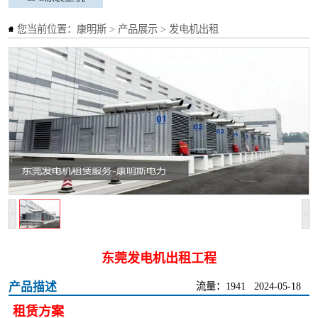
您当前位置：
康明斯
>
产品展示
>
发电机出租
>
<
东莞发电机出租工程
产品描述
流量：1941
2024-05-18
租赁方案