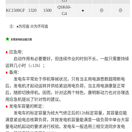
G3
QSK60-
KC1500GF
1320
1500
●
⊘
⊘
G4
注：
●为可选
⊘为不可选
★
东莞
发电
机出
租
方案
∎
应急用
：
启动作用有必要要好，但连续作业的时刻不长，一般只需要持续
运转几小时（≤12h）；
∎
备用：
发电车平常处于停机等候状况，只有当主用电源悉数鼓障断电
后，发电机才起动运转并供给紧迫用电负荷，当主用电源康复正常
后，随即切换停机。因而，针对这两个特色，康明斯动力也对合理选
用应急机提出了针对性的建议。
∎
发电车容量的断定：
发电车的标定容量为经大气修正后的12h标定容量，其容量应能
满意紧迫电总核算负荷，并按发电机容量能满意一级负荷中单台大容
量电动机起动的要求进行校验。发电车一般选用三相交流同步发电