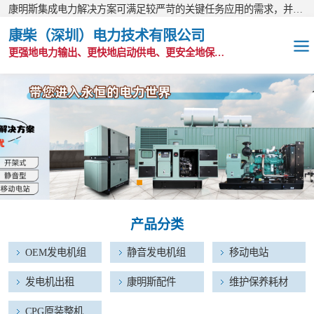
康明斯集成电力解决方案可满足较严苛的关键任务应用的需求，并以无与伦比的全球支持网络为后盾。
康柴（深圳）电力技术有限公司
更强地电力输出、更快地启动供电、更安全地保护功能
OEM发电机组
静音发电机组
移动电站
发电机出租
产品分类
康明斯配件
OEM发电机组
静音发电机组
移动电站
维护保养耗材
发电机出租
康明斯配件
维护保养耗材
CPG原装整机
CPG原装整机