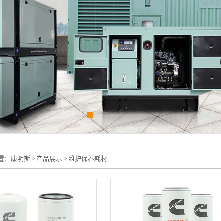
置：
康明斯
>
产品展示
>
维护保养耗材