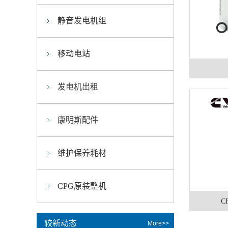
静音发电机组
移动电站
发电机出租
康明斯配件
维护保养耗材
CPG原装整机
C
较新动态
More>>