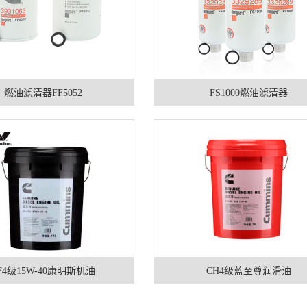
燃油滤清器FF5052
FS1000燃油滤清器
F4级15W-40康明斯机油
CH4级蓝至尊润滑油