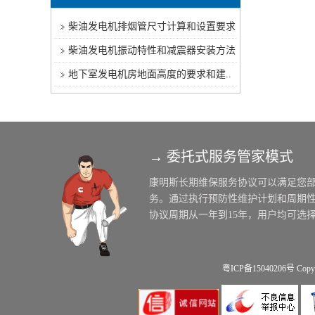
柴油发电机排烟管尺寸计算和设置要求
柴油发电机振动特性和减震器安装方法
地下室发电机房地面高度的要求和建..
→ 委托式服务管家模式
粤ICP备15040206号
Copy