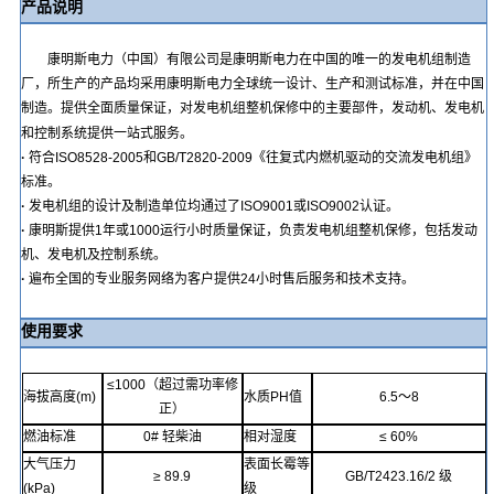
产品说明
康明斯电力（中国）有限公司是康明斯电力在中国的唯一的发电机组制造
厂，所生产的产品均采用康明斯电力全球统一设计、生产和测试标准，并在中国
制造。提供全面质量保证，对发电机组整机保修中的主要部件，发动机、发电机
和控制系统提供一站式服务。
·
符合
ISO8528-2005
和
GB/T2820-2009
《往复式内燃机驱动的交流发电机组》
标准。
·
发电机组的设计及制造单位均通过了
ISO9001
或
ISO9002
认证。
·
康明斯提供
1
年或
1000
运行小时
质量保证，负责发电机组整机保修，包括发动
机、发电机及控制系统。
·
遍布全国的专业服务网络为客户提供
24
小时售后服务和
技术支持
。
使用要求
≤
1000
（超过需功率修
海拔高度
(m)
水质
PH
值
6.5
～
8
正）
燃油标准
0#
轻柴油
相对湿度
≤
60%
大气压力
表面长霉等
≥
89.9
GB/T2423.16
/2
级
(kPa)
级