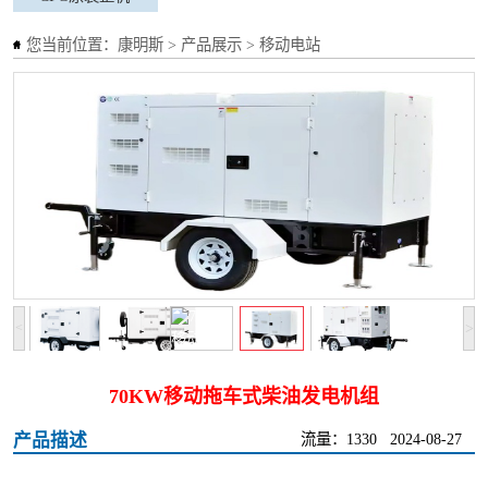
您当前位置：
康明斯
>
产品展示
>
移动电站
>
<
70KW移动拖车式柴油发电机组
产品描述
流量：1330
2024-08-27