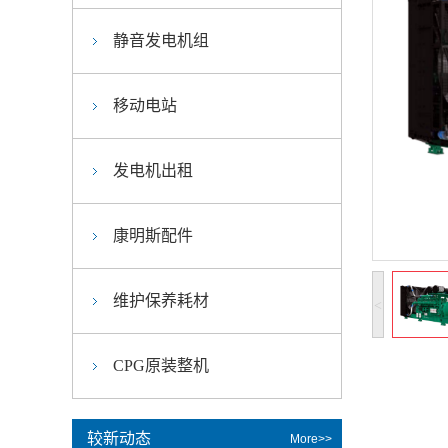
静音发电机组
移动电站
发电机出租
康明斯配件
维护保养耗材
<
CPG原装整机
较新动态
More>>