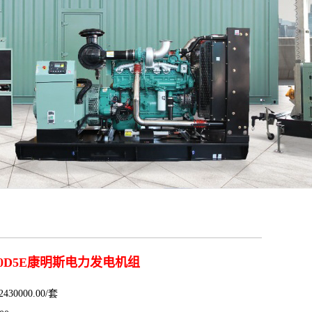
50D5E康明斯电力发电机组
30000.00/套