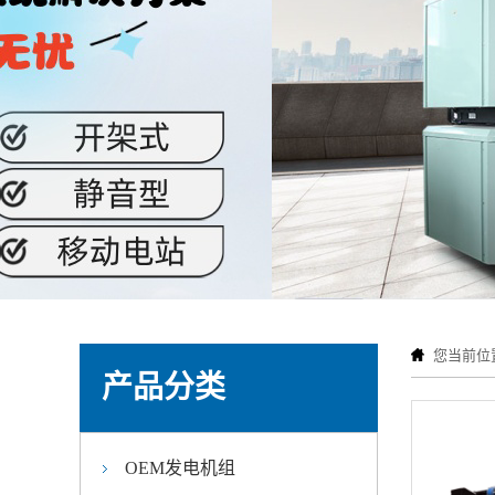
您当前位
产品分类
OEM发电机组