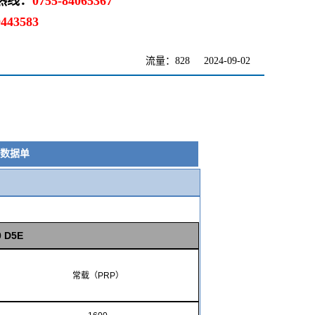
热线：
0755-84065367
0443583
流量：828
2024-09-02
数据单
0 D5E
常载（
PRP
）