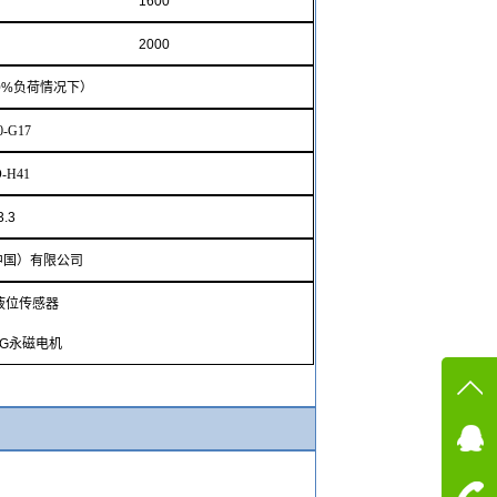
1600
2000
0%
负荷情况下）
0-G17
-
H
41
.3
中国）有限公司
液位传感器
MG
永磁电机
在线
在