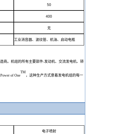
50
400
无
工业消音器、波纹管、机油、启动电瓶
领先制造商。机组的所有主要部件-发动机、交流发电机、转
TM
 of One
，这种生产方式意着发电机组的每一
电子喷射