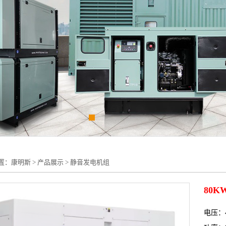
置：
康明斯
>
产品展示
>
静音发电机组
80
电压：4