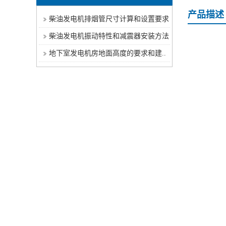
产品描述
柴油发电机排烟管尺寸计算和设置要求
柴油发电机振动特性和减震器安装方法
地下室发电机房地面高度的要求和建..