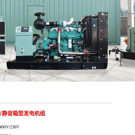
KW静音箱型发电机组
00V/230V