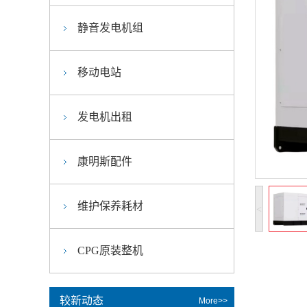
静音发电机组
移动电站
发电机出租
康明斯配件
维护保养耗材
<
CPG原装整机
较新动态
More>>