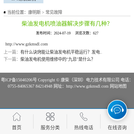
当前位置：
康明斯
>
常见故障
柴油发电机喷油器解决步骤有几种？
发布时间：2024-07-19
浏览次数：627
http://www.gzkmsdl.com
上一篇：
有什么诀窍能让柴油发电机平稳运行？发电..
下一篇：
柴油发电机使用维修中的“九忌”是什么？
粤ICP备15040206号
Copyright © 康柴（深圳）电力技术有限公司 电话：
0755-84065367 84214948 网址：http://www.gzkmsdl.com
网站地图
首页
服务分类
热线电话
在线咨询