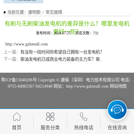
当前位置：
康明斯
>
常见故障
有刷与无刷柴油发电机的差异是什么？哪里发电机
更好一些？
发布时间：2024-07-25
浏览次数：732
http://www.gzkmsdl.com
上一篇：
有没有一段时间你希望自己拥有一台发电机？
下一篇：
柴油发电机已成商业电力装备的主力军？柴..
粤ICP备15040206号
Copyright © 康柴（深圳）电力技术有限公司 电话：
0755-84065367 84214948 网址：http://www.gzkmsdl.com
网站地图
首页
服务分类
热线电话
在线咨询