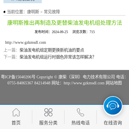
当前位置：
康明斯
>
常见故障
康明斯推出再制造及更替柴油发电机组处理方法
发布时间：2024-09-25
浏览次数：715
http://www.gzkmsdl.com
上一篇：
柴油发电机组定期更换新机油的要点
下一篇：
柴油发电机组运行时烟色异常该怎样解决？
粤ICP备15040206号
Copyright © 康柴（深圳）电力技术有限公司 电话：
0755-84065367 84214948 网址：http://www.gzkmsdl.com
网站地图
首页
服务分类
热线电话
在线咨询