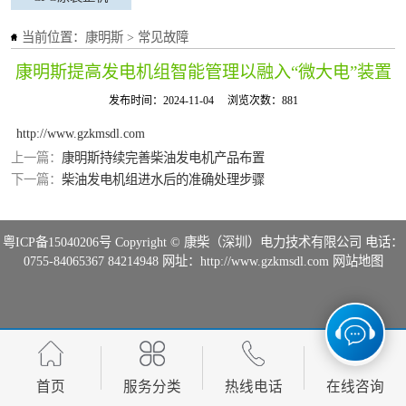
当前位置：
康明斯
>
常见故障
康明斯提高发电机组智能管理以融入“微大电”装置
发布时间：2024-11-04
浏览次数：881
http://www.gzkmsdl.com
上一篇：
康明斯持续完善柴油发电机产品布置
下一篇：
柴油发电机组进水后的准确处理步骤
粤ICP备15040206号
Copyright © 康柴（深圳）电力技术有限公司 电话：
0755-84065367 84214948 网址：http://www.gzkmsdl.com
网站地图
首页
服务分类
热线电话
在线咨询