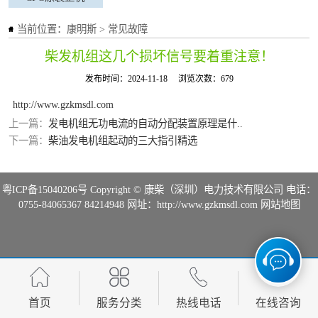
当前位置：
康明斯
>
常见故障
柴发机组这几个损坏信号要着重注意！
发布时间：2024-11-18
浏览次数：679
http://www.gzkmsdl.com
上一篇：
发电机组无功电流的自动分配装置原理是什..
下一篇：
柴油发电机组起动的三大指引精选
粤ICP备15040206号
Copyright © 康柴（深圳）电力技术有限公司 电话：
0755-84065367 84214948 网址：http://www.gzkmsdl.com
网站地图
首页
服务分类
热线电话
在线咨询