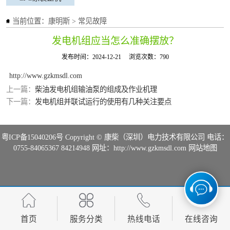
当前位置：
康明斯
>
常见故障
发电机组应当怎么准确摆放？
发布时间：2024-12-21
浏览次数：790
http://www.gzkmsdl.com
上一篇：
柴油发电机组输油泵的组成及作业机理
下一篇：
发电机组并联试运行的使用有几种关注要点
粤ICP备15040206号
Copyright © 康柴（深圳）电力技术有限公司 电话：
0755-84065367 84214948 网址：http://www.gzkmsdl.com
网站地图
首页
服务分类
热线电话
在线咨询