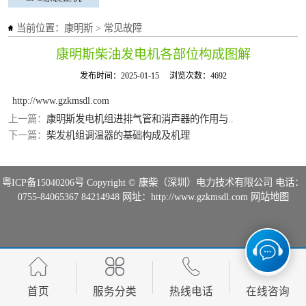
当前位置：
康明斯
>
常见故障
康明斯柴油发电机各部位构成图解
发布时间：2025-01-15
浏览次数：4692
http://www.gzkmsdl.com
上一篇：
康明斯发电机组进排气管和消声器的作用与..
下一篇：
柴发机组调温器的基础构成及机理
粤ICP备15040206号
Copyright © 康柴（深圳）电力技术有限公司 电话：
0755-84065367 84214948 网址：http://www.gzkmsdl.com
网站地图
首页
服务分类
热线电话
在线咨询