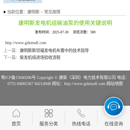
当前位置：
康明斯
>
常见故障
康明斯发电机组输油泵的使用关键说明
发布时间：2025-07-30
浏览次数：589
http://www.gzkmsdl.com
上一篇：
康明斯斯坦福发电机布置中的技术指导
下一篇：
柴发机组进场验收流程
粤ICP备15040206号
Copyright © 康柴（深圳）电力技术有限公司 电话：
0755-84065367 84214948 网址：http://www.gzkmsdl.com
网站地图
首页
服务分类
热线电话
在线咨询