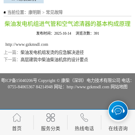
当前位置：
康明斯
>
常见故障
柴油发电机组进气管和空气滤清器的基本构成原理
发布时间：2025-10-14
浏览次数：391
http://www.gzkmsdl.com
上一篇：
柴油发电机组发烫的应急解决途径
下一篇：
高层建筑中柴油柴油机房的设计要点
粤ICP备15040206号
Copyright © 康柴（深圳）电力技术有限公司 电话：
0755-84065367 84214948 网址：http://www.gzkmsdl.com
网站地图
首页
服务分类
热线电话
在线咨询