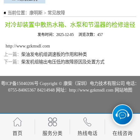
当前位置：
康明斯
>
常见故障
对冷却装置中散热水箱、水泵和节温器的检修途径
发布时间：2025-12-05
浏览次数：457
http://www.gzkmsdl.com
上一篇：
柴油发电机组调速板的作用和种类
下一篇：
柴发机组输出电压低的故障原因及处置方式
粤ICP备15040206号
Copyright © 康柴（深圳）电力技术有限公司 电话：
0755-84065367 84214948 网址：http://www.gzkmsdl.com
网站地图
首页
服务分类
热线电话
在线咨询