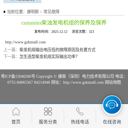
当前位置：
康明斯
>
常见故障
cummins柴油发电机组的保养及保养
发布时间：2025-12-12
浏览次数：323
http://www.gzkmsdl.com
上一篇：
柴发机组输出电压低的故障原因及处置方式
下一篇：
怎生选型柴发机组实际输出功率？
粤ICP备15040206号
Copyright © 康柴（深圳）电力技术有限公司 电话：
0755-84065367 84214948 网址：http://www.gzkmsdl.com
网站地图
首页
服务分类
热线电话
在线咨询