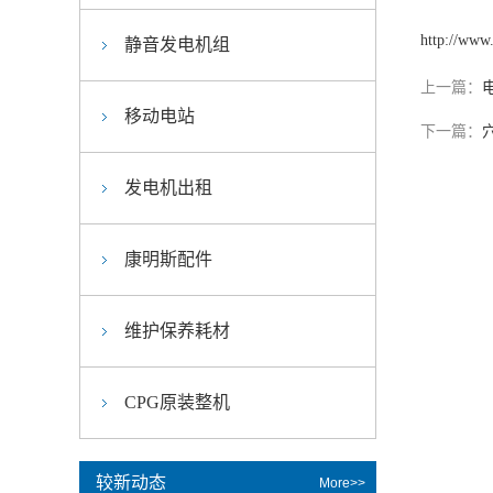
http://www
静音发电机组
上一篇：
移动电站
下一篇：
发电机出租
康明斯配件
维护保养耗材
CPG原装整机
较新动态
More>>