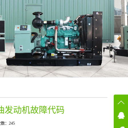
油发动机故障代码
在线
在
数：245