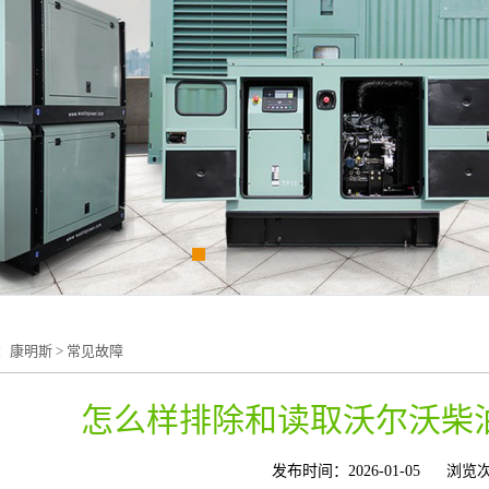
：
康明斯
>
常见故障
怎么样排除和读取沃尔沃柴
发布时间：2026-01-05
浏览次