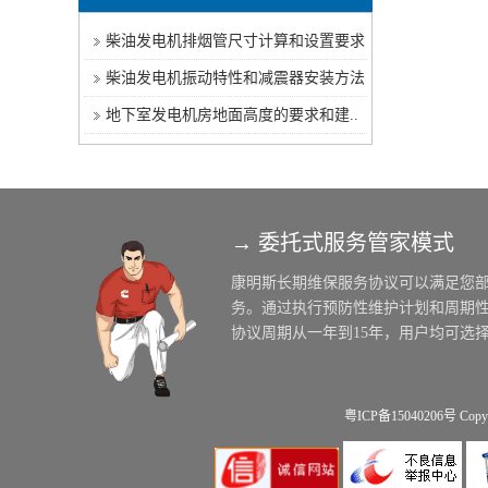
柴油发电机排烟管尺寸计算和设置要求
柴油发电机振动特性和减震器安装方法
地下室发电机房地面高度的要求和建..
→ 委托式服务管家模式
粤ICP备15040206号
Copy