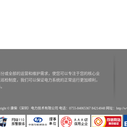
right © 康柴（深圳）电力技术有限公司 电话：0755-84065367 84214948 网址：http://www