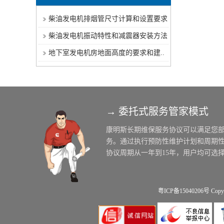
柴油发电机排烟管尺寸计算和设置要求
柴油发电机振动特性和减震器安装方法
地下室发电机房地面高度的要求和建..
→ 委托式服务管家模式
粤ICP备15040206号
Copy