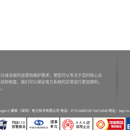
right © 康柴（深圳）电力技术有限公司 电话：0755-84065367 84214948 网址：http://www