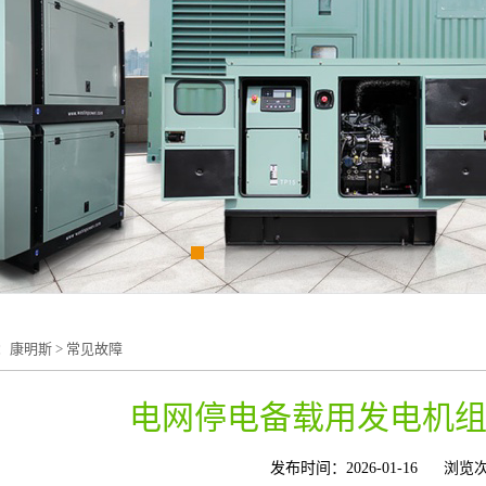
：
康明斯
>
常见故障
电网停电备载用发电机
发布时间：2026-01-16
浏览次