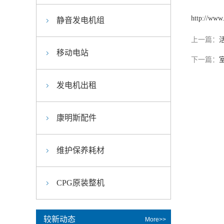
http://www
静音发电机组
上一篇：
移动电站
下一篇：
发电机出租
康明斯配件
维护保养耗材
CPG原装整机
较新动态
More>>