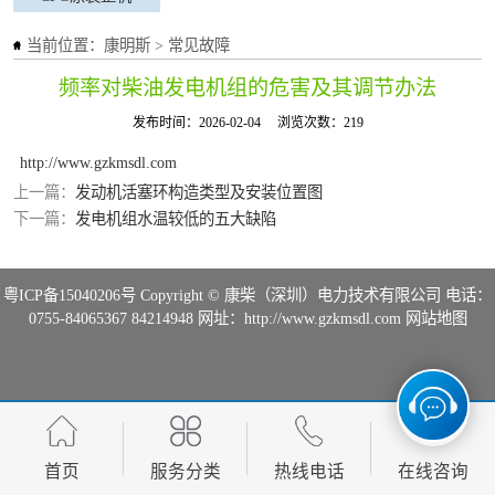
当前位置：
康明斯
>
常见故障
频率对柴油发电机组的危害及其调节办法
发布时间：2026-02-04
浏览次数：219
http://www.gzkmsdl.com
上一篇：
发动机活塞环构造类型及安装位置图
下一篇：
发电机组水温较低的五大缺陷
粤ICP备15040206号
Copyright © 康柴（深圳）电力技术有限公司 电话：
0755-84065367 84214948 网址：http://www.gzkmsdl.com
网站地图
首页
服务分类
热线电话
在线咨询