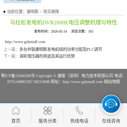
当前位置：
康明斯
>
常见故障
马拉松发电机DVR2000E电压调整机理与特性
发布时间：2026-03-14
浏览次数：163
http://www.gzkmsdl.com
上一篇：
多台并联康明斯发电机组的功率分配及PLC调节
下一篇：
涡轮增压器的用途及其运行优势
粤ICP备15040206号
Copyright © 康柴（深圳）电力技术有限公司 电话：
0755-84065367 84214948 网址：http://www.gzkmsdl.com
网站地图
首页
服务分类
热线电话
在线咨询