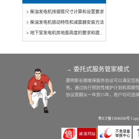
柴油发电机排烟管尺寸计算和设置要求
柴油发电机振动特性和减震器安装方法
地下室发电机房地面高度的要求和建..
→ 委托式服务管家模式
粤ICP备15040206号
Copy