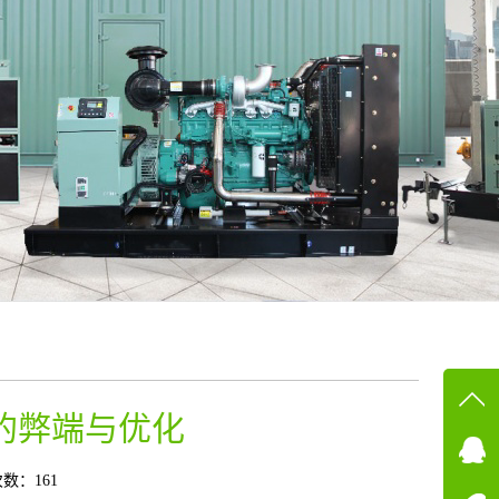
的弊端与优化
在线
在
数：161