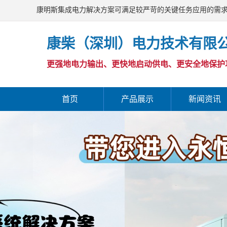
康明斯集成电力解决方案可满足较严苛的关键任务应用的需
康柴（深圳）电力技术有限
更强地电力输出、更快地启动供电、更安全地保护
首页
产品展示
新闻资讯