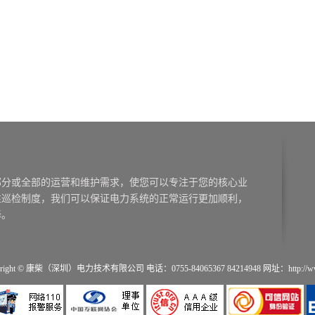
right © 康柴（深圳）电力技术有限公司 电话：0755-84065367 84214948 网址：http://www