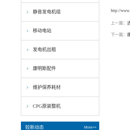
http://www
静音发电机组
上一篇：
移动电站
下一篇：
发电机出租
康明斯配件
维护保养耗材
CPG原装整机
较新动态
More>>