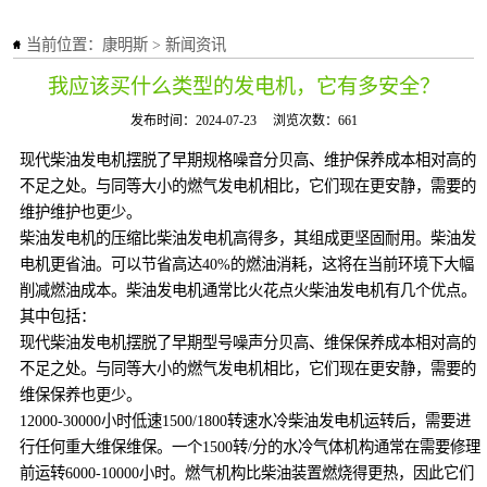
当前位置：
康明斯
>
新闻资讯
我应该买什么类型的发电机，它有多安全？
发布时间：2024-07-23
浏览次数：661
现代柴油发电机摆脱了早期规格噪音分贝高、维护保养成本相对高的
不足之处。与同等大小的燃气发电机相比，它们现在更安静，需要的
维护维护也更少。
柴油发电机的压缩比柴油发电机高得多，其组成更坚固耐用。柴油发
电机更省油。可以节省高达40%的燃油消耗，这将在当前环境下大幅
削减燃油成本。柴油发电机通常比火花点火柴油发电机有几个优点。
其中包括：
现代柴油发电机摆脱了早期型号噪声分贝高、维保保养成本相对高的
不足之处。与同等大小的燃气发电机相比，它们现在更安静，需要的
维保保养也更少。
12000-30000小时低速1500/1800转速水冷柴油发电机运转后，需要进
行任何重大维保维保。一个1500转/分的水冷气体机构通常在需要修理
前运转6000-10000小时。燃气机构比柴油装置燃烧得更热，因此它们