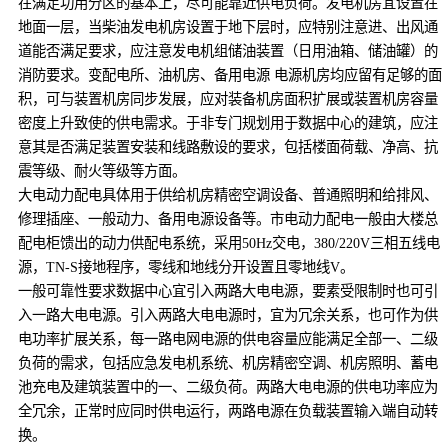
在满足功用分区的基本上，尽可能靠近供电负荷。发电机房宜设置在
地面一层，当柴油发电机房设置于地下层时，应特别注意进、出风通
道能否满足要求，应注意发电机组储油装置（日用油箱、储油罐）的
消防要求。变配电所、油机房、备用电源 电源机房均应留有足够的面
积，可与装置机房同步发展，应对装备机房面积扩展或装置机房容量
密度上升致使的供电需求。于非专门规划用于数据中心的建筑，应注
意其是否满足装置安装和线路敷设的要求，包括楼面荷载、净高、抗
震等级、耐火等级等方面。
大电动力配电具体用于供给机房精密空调设备、普通照明和给排风、
修理插座、一般动力、备用电源设备等。市电动力配电一般由大楼总
配电柜馈出的动力供配电系统，采用50Hz交电，380/220V三相五线电
源，TN-S接地程序，零线和地线分开设置且零地线V。
一般可靠性要求数据中心宜引入两路大电电源，要素受限制时也可引
入一路大电电源。引入两路大电电源时，宜为冗余关系，也可作为供
电功率扩展关系，每一路电网电源的供电容量应能满足全部一、二级
负荷的需求，包括应急发电机系统、机房精密空调、机房照明、蓄电
池充电及建筑装置中的一、二级负荷。两路大电电源的供电功率应为
全冗余，正常时应同时供电运行，两路电源在负载装置输入端自动转
换。