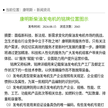
当前位置：
康明斯
>
新闻资讯
康明斯柴油发电机的铭牌位置图示
发布时间：2024-08-15
浏览次数：2043
摘要：面临新科技、新法规、新需求变化的柴油发电机市场的挑战，
怎生才能在行业竞争中立于不败之地？康明斯用服务作答，只有关注
用户需求，供应切实高效的服务才是新时代发展的重要一步。康明斯
将通过更加精准、科技和人性化的服务为广大发电机组客户带来升级
体验、以“服务”赋能“价值”，全面助力用户提升运营价值。
铭牌又称标牌，铭牌详细用来记载柴油发电机生产工厂及额定工
作状况下的一些技术参数，以供准确操作而不致故障装备。
（1）发电机类型是柴油发电机生产企业按照有关规定、企业或行业
惯例以及属性，为某一批相同产品编制的识别代码。
（2）发电机铭牌则用以表示发电机的生产企业、规格、性能、优
势、工艺、功能和产品批次等相关信息，如燃料分类、气缸数量、排
量和容量等。
（3）发电机号是用来验证设备真伪的唯一编码，有些发电机号是打