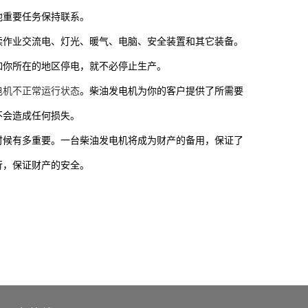
他重要任务保持联系。
续作业交流电、灯光、暖气、电脑、安全装置和其它装备。
如你所在的地区停电，就不必停止生产。
电机不正常运行状态
。柴油发电机为你的客户提供了所需要
不会造成任何损失。
时候有多重要。一台柴油发电机将成为财产的备用，保证了
行，保证财产的安全。