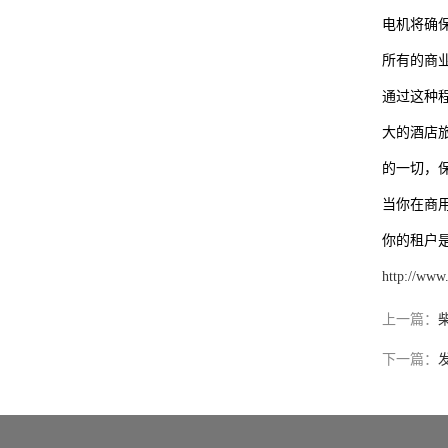
电机将确
所有的商
通过这种
大的酒店
的一切，
当你在商
你的租户
http://www
上一篇：
下一篇：