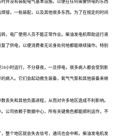
有时并没有装配电气基本设施，以便在任何需要供电的东西
括焊接，一些装配，以及其他很多东西。为了在规定的时间
运转，电厂使用人员不能正常作业。柴油发电机帮助运行液
恢复了供电，以便消费者无论身处何地都能继续操作。特别
24小时运行，不分昼夜，一旦停电，很多病人都会受到影
存的病人。它们会起动救生装备，氧气气泵和其他装备来继
参数丢失和其他负面进程，从而对许多地区造成不利影响。
作。公司依赖于数据中心，所有关键角色都能顺利运作，不
了，整个地区就会失去信号，通讯也会中断。柴油发电机发