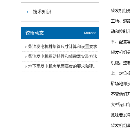
柴发机组
技术知识
工地、道
动和控制
较新动态
More>>
率、配置
柴油发电机排烟管尺寸计算和设置要求
柴发机组
柴油发电机振动特性和减震器安装方法
机械。整
地下室发电机房地面高度的要求和建..
上，定位
矿场地都
不管他们
大型港口
意味着发电
柴发机组