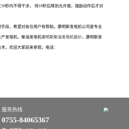
0秒内不得干涉， 待10秒后降到允许值，强励动作后才对
理手段，希望对各位用户有帮助。康明斯发电机公司是专业
生产发电机，柴油发电机
康明斯柴油发电机报价
，康明斯发
技术，欢迎大家前来参观，电话：
服务热线
0755-84065367