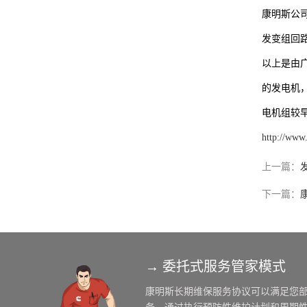
康明斯公
发变组回
以上是由
的发电机
电机组较
http://www
上一篇：
下一篇：
→ 委托式服务管家模式