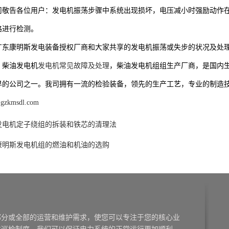
司敬告各位用户：发电机振荡步骤中系统出现损坏，电压减小时强励动作在1
路进行检测。
广东康明斯发电装备授权厂商和大家共享的发电机振荡或失步的状况及处
，柴油发电机
发电机常见故障及处理
，柴油发电机组组生产厂商，是国内
早的公司之一。我司拥有一流的检验装备，领先的生产工艺，专业的制造
.gzkmsdl.com
发电机定子绕组的拆装和铁芯的清理法
康明斯发电机组的燃油和机油的选购