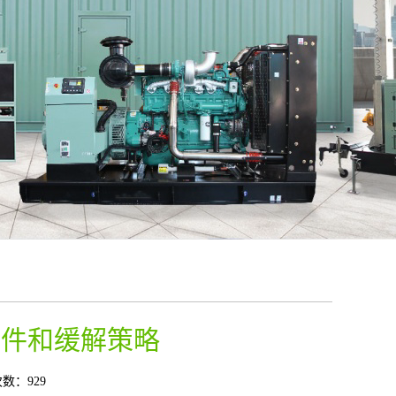
条件和缓解策略
数：929