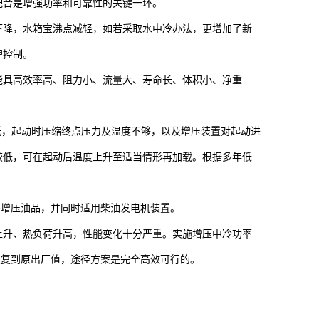
配合是增强功率和可靠性的关键一环。
下降，水箱宝沸点减轻，如若采取水中冷办法，更增加了新
理控制。
能具高效率高、阻力小、流量大、寿命长、体积小、净重
气压低，起动时压缩终点压力及温度不够，以及增压装置对起动进
较低，可在起动后温度上升至适当情形再加载。根据多年低
需增压油品，并同时适用柴油发电机装置。
上升、热负荷升高，性能变化十分严重。实施增压中冷功率
恢复到原出厂值，途径方案是完全高效可行的。