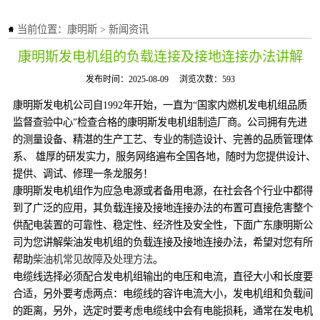
当前位置：
康明斯
>
新闻资讯
康明斯发电机组的负载连接及接地连接办法讲解
发布时间：2025-08-09
浏览次数：593
康明斯发电机公司自1992年开始，一直为“国家内燃机发电机组品质
监督查验中心”检查合格的康明斯发电机组制造厂商。公司拥有先进
的测量设备、精湛的生产工艺、专业的制造设计、完善的品质管理体
系、 雄厚的研发实力，服务网络遍布全国各地，随时为您提供设计、
提供、调试、修理一条龙服务！
康明斯发电机组作为应急电源或者备用电源，在社会各个行业中都得
到了广泛的应用，其负载连接及接地连接办法的布置可直接危害整个
供配电装置的可靠性、稳定性、经济性及安全性，下面广东康明斯公
司为您讲解柴油发电机组的负载连接及接地连接办法，希望对您有所
帮助
柴油机常见故障及处理方法
。
电缆线选择必须配合发电机组输出的电压和电流，直径大小和长度要
合适，另外要考虑两点：电缆线的容许电流大小，发电机组和负载间
的距离，另外，选定时要考虑电缆线中会有电能损耗，通常在发电机