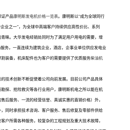
保证产品
康明斯发电机价格一览表
。康明斯以“成为全球同行
力企业之一”，为全球中高端客户持续供应高性价比、系列
的青睐。大华发电经销处同时为了满足用户用电的需要，增
现场服务，一直连续为建筑企业，酒店，企事业单位供应发电业
焊割装备，机床配件也为客户的需要提供了优质服务
柴油机
续的技术创新不断促使着公司向前发展。目前公司产品具体
质勘探、抢险救灾等各行业用户，康明斯机电之所以能在机
的售后服务、一流的经营信誉、真诚实惠的直销价格）外，
外，同时承担技术咨询、客户服务、售后修复及零部件供给
应客户所需各种服务，较复杂的工程规划及重大技术故障，