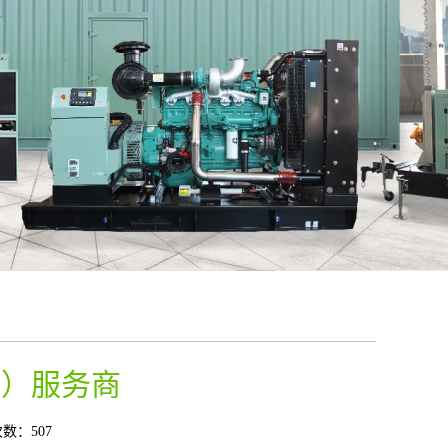
圳）服务商
数：507