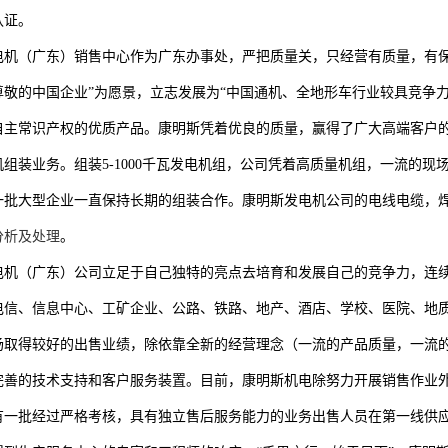
认证。
电机（广东）销售中心作为广东办事处，严把质量关，只经营有质量，有
尊敬的中国企业”为愿景，立志发展为“中国通机、全地形车行业较具竞争
自主常识产权的优质产品。康明斯凭着优良的质量，赢得了广大高端客户
机组装业务。组装5-1000千瓦发电机组，公司凭着高质量机组，一流的
一批大型企业一直保持长期的组装合作。康明斯发电机公司的电线电缆，
分析及处理
。
电机（广东）公司立足于自己独特的亮点去培育和发展自己的竞争力，连
、电信、信息中心、工矿企业、公路、铁路、地产、酒店、学校、医院、地
场取得较好的出售业绩，除依靠全新的经营理念（一流的产品质量，一流
完善的技术支持和客户服务装置。目前，康明斯机电除努力开展销售作业
有一批经过严格考核，具有独立售后服务能力的业务出售人员在第一线供