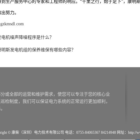
得到生产服务中心的专家和工程师的响应。“千里之行，始于足下”，康明
做出努力。
.gzkmsdl.com
发电机噪声降噪程序是什么？
康明斯发电机组的保养维保有哪些内容？
right © 康柴（深圳）电力技术有限公司 电话：0755-84065367 84214948 网址：http://www