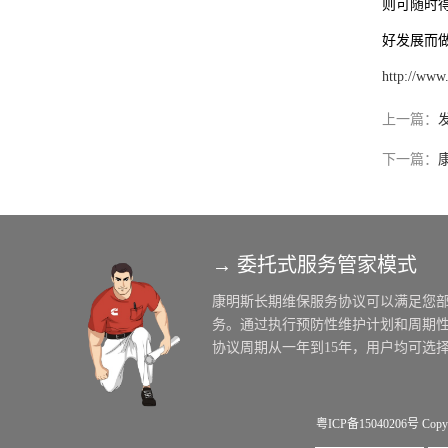
则可随时
好发展而
http://www
上一篇：
下一篇：
→ 委托式服务管家模式
粤ICP备15040206号
Copy