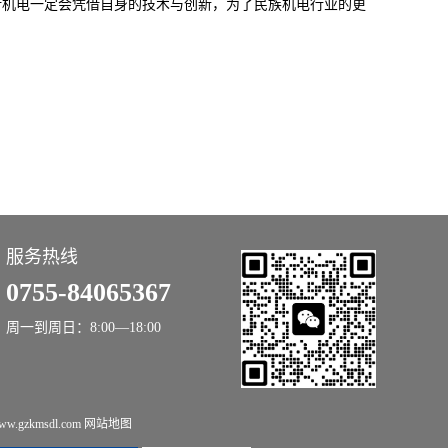
斯机电一定会凭借自身的技术与创新，为了民族机电行业的更
服务热线
0755-84065367
周一到周日：8:00—18:00
.gzkmsdl.com
网站地图