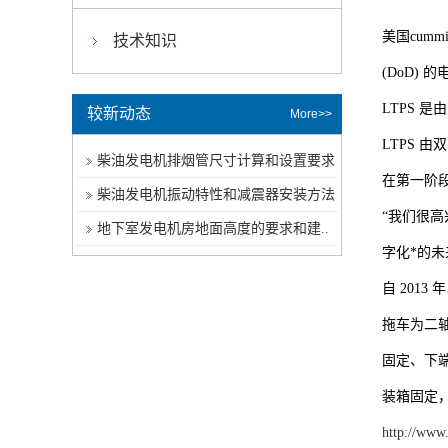
美国cumm
技术知识
(DoD) 
LTPS 
较新动态
More>>
LTPS 
柴油发电机排烟管尺寸计算和设置要求
在第一阶段中
柴油发电机振动特性和减震器安装方法
“我们很高
地下室发电机房地面高度的要求和建..
字化*的未
自 2013
拖车为二
固定、下
装箱固定
http://www