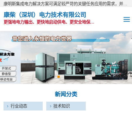
康明斯集成电力解决方案可满足较严苛的关键任务应用的需求，并以无与伦比的全球支持网络为后盾。
康柴（深圳）电力技术有限公司
更强地电力输出、更快地启动供电、更安全地保护功能
OEM发电机组
静音发电机组
移动电站
发电机出租
新闻分类
康明斯配件
行业动态
技术知识
维护保养耗材
CPG原装整机