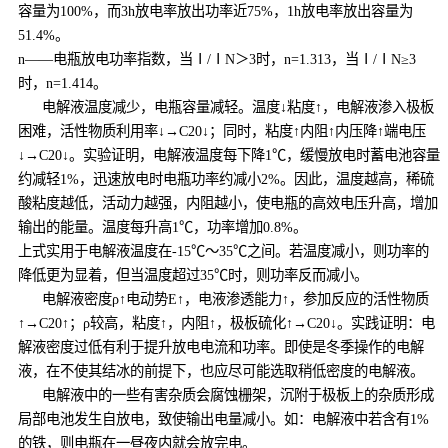
容量为100%，而3h放电率放出功率近75%，1h放电率放出容量为
51.4%。
n——电瓶放电功率指数，当Ⅰ/ⅠN＞3时，n=1.313，当Ⅰ/ⅠN≥3
时，n=1.414。
电解液温度减少，电瓶容量减轻。温度↓粘度↑，电解液渗入极板
困难，活性物质利用率↓→C20↓；同时，粘度↑内阻↑内压降↑端电压
↓→C20↓。实验证明，电解液温度每下降1℃，缓慢放电时蓄电池容量
约减轻1%，迅速放电时电瓶功率约减小2%。因此，温度越高，稀硫
酸粘度越低，活动力越强，内阻越小，使电瓶的高效电压升高，增加
输出的能量。温度每升高1℃，功率增加0.8%。
上式实用于电解液温度在-15℃～35℃之间。若温度减小，则功率的
降低更为显着，但当温度超过35℃时，则功率反而减小。
电解液密度ρ↑电动势E↑，电液渗透能力↑，参加反应的活性物质
↑→C20↑；ρ较高，粘度↑，内阻↑，极板硫化↑→C20↓。实践证明：电
解液密度过低有利于提升放电电流和功率。即使是冬季操作的电解
液，在不使其结冰的前提下，也应尽可能选取稍低密度的电解液。
电解液中的一些有害杂质会腐蚀栅架，沉附于极板上的杂质形成
局部电池发生自放电，致使输出电量减小。如：电解液中若含有1%
的铁，则电瓶在一昼夜内就会放完电。