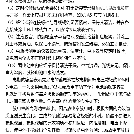
明斯发电机图片
，以防极板顶部干燥。
（6）定时检修极板的脊梁和边框有无断裂变形
柴油机常见故障及解
决方案
，脊梁上应剥开粉末仔细检查，如发现裂痕应立即取出。
（7）经常检验连接螺栓与导线铜条是否紧密，保持其清洁，并在各
连接处涂上凡士林或黄油，以防锈蚀及酸液侵蚀。
（8）注液胶塞、防爆帽座子与蓄电池胶盖连接丝扣应旋紧，并涂上
凡士林或黄油，以保证不漏气。防爆帽如发生破裂，必须立即更替。
（9）电瓶检测用的仪表如比重表、温度计、电压表等应定时校验，
避免因为仪表不正确引起电瓶维保作业不当。
（10）蓄电池室内应经常保持清洗干燥，空气流通，光线充足。保持
室内湿度，减轻电池中水的蒸发。
电瓶的容量表示充足电的蓄电池在放电期间端电压减轻约10%时
的电量，一般采用电瓶25℃时10h放电率功率作为电池的额定容量，
也就是正极片数与每片极板的额定功率的乘积，一般用放电电流与放
电时间乘积表示容量。危害蓄电池容量的条件如下：
放电率越高则功率越小。因高放电率放电时，极板表面的高效物
质强烈发生变化，生成的硫酸铅容易堵塞极板的小孔，硫酸不易进入
极板深层，极板深层的高效物质不参加反应，内阻增加，电压下降
快，使电池不能放出全部容量。以铅酸蓄电池为例：10h放电率放出