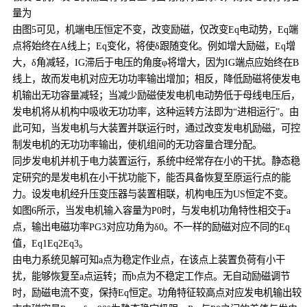
量为
由图5可见，机端电压恒定不变，改变励磁，仅改变Eq电动势，Eq端
点将始终在A线上；Eq变化，将使δ跟随变化。例如增大励磁，Eq增
大，δ角减轻，IG滞后于电压的角度φ将增大，因为IG端点应始终在B
线上，故而发电机对应无功功率输出增加；相反，降低励磁将使发电
机输出无功容量减轻；当减少励磁使发电机电动势低于母线电压后，
发电机将从机构中吸收无功功率，这种运转方法即为“进相运行”。由
此可知，当发电机与大装置并联运行时，通过改变发电机励磁，可控
制发电机的无功功率输出，使机组间的无功容量合理分配。
同步发电机并机于电力装置运行，系统中经常存在小的干扰。静态稳
定研究的是发电机在小干扰功能下，能否具备恢复至原运行点的能
力。设发电机经升压变压器与装置相联，机构电压为US恒定不变。
如图6所示，当发电机输入容量为P0时，与发电机功角特性相交于a
点，输出电磁功率PG3对应功角为δ0。不一样的励磁对应不同的Eq
值，Eq1Eq2Eq3。
由电力系统见解可知a点为稳定作业点，在该点上装置负荷有小干
扰，能够恢复至a点运转；而b点为不稳定工作点。无自动励磁调节
时，励磁电流不变，保持Eq恒定。功角特征较高点对应发电机输出较