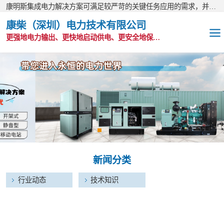
康明斯集成电力解决方案可满足较严苛的关键任务应用的需求，并以无与伦比的全球支持网络为后盾。
康柴（深圳）电力技术有限公司
更强地电力输出、更快地启动供电、更安全地保护功能
OEM发电机组
静音发电机组
移动电站
发电机出租
新闻分类
康明斯配件
行业动态
技术知识
维护保养耗材
CPG原装整机