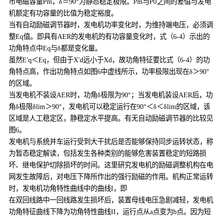
市电磁容量Pm，δ＝90°为静态稳定极限。Pm与P0之间的差值与发电
机额定有功容量的比值为稳定裕度。
当有自动励磁调节器时，发电机功率变化时，为维持端电压，必须调
整Eq值。即具有AER的发电机的有功容量变化时，式（6-4）示出的
功角特点中Eq与δ都是变化量。
虽然E′q＜Eq，但由于X′d远小于Xd，故功角特征要比式（6-4）的功
角特点高，作出功角特点如图6中虚线所示，功率极限出现在δ＞90°
的区域。
当发电机不装设AER时，功角δ极限为90°；当发电机装设AER后，功
角δ极限δlim＞90°，发电机可以稳定运行在90°＜δ＜δlim的区域，该
区域是人工稳定区，静稳定水平提高。有无自动励磁调节器的比较见
图6。
发电机与系统并车运行受到大干扰后是否能够保持同步运转状态，称
为暂态稳定解读，包括发生各种类别的能够危害装置稳定的短路损
坏、继电保护切除损坏的时间。这里研究发电机的励磁调整机构在电
网发生故障后，对电压下降所作出的强行励磁的作用。机构正常运转
时，发电机功角特性曲线中的曲线I，即
在双回线路中一回线路发生损坏后，装置母线电压急剧减轻，发电机
功角特征曲线下降为功角特性曲线II，运行点从a点变为b点。因为短