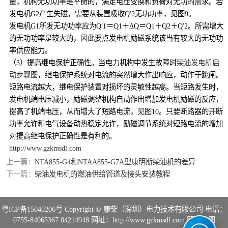
量，机构无功功率是平衡的，满足电压变换和负荷对无功的需求。若
发电机G2产生失磁，需要从装置吸收Q′2无功功率，见图9。
发电机G1所发无功功率应为Q′1＝Q1＋ΔQ＝Q1＋Q2＋Q′2。所需增大
的无功功率是较大的，因此要点发电机励磁系统该当有较大的无功功
率供应能力。
（3）提高继电保护正确性。当电力机构中发生故障时
柴油发电机启
动步骤图
，继电保护系统对电流的突然增大作出响应，动作于跳闸。
短路电流越大，继电保护装置对损坏的灵敏性越高。当短路发生时，
发电机端电压减小，励磁调整机构自动作出增加发电机励磁的反应，
提高了机端电压，从而增大了短路电流，见图10。只要断路器的开断
功率允许和电气设备动热稳定允许，励磁调节系统对短路电流的增加
对提高继电保护正确性是有利的。
http://www.gzkmsdl.com
上一篇：
NTA855-G4和NTAA855-G7A型康明斯柴油机的差异
下一篇：
柴油发电机的燃油供给管道及接头安装教程
粤ICP备15040206号
Copyright © 康柴（深圳）电力技术有限公司 电话：
0755-84065367 84214948 网址：http://www.gzkmsdl.com
网站地图