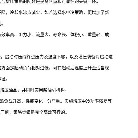
其与增压策略的配合是提高容量和可靠性的关键一环。
下降，冷却水沸点减少，如若选择水中冷策略，更增加了新
制。
有效率高、阻力小、流量大、寿命长、体积小、重量轻、成
气压低，启动时压缩终点压力及温度不够，以及增压装备对启动进
的方面是起动负荷相对过低，可在起动后温度上升至适当现
途径。
料需增压油品，并同时实用柴油机机构。
升、热负载升高，性能变化十分严重。实施增压中冷功率恢复等
出厂值，策略步骤是完全高效可行的。