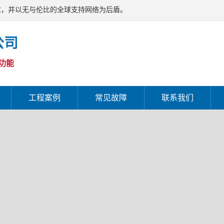
求，并以无与伦比的全球支持网络为后盾。
公司
功能
工程案例
常见故障
联系我们