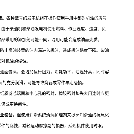
液。各种型号的发电机组在操作使用手册中都对机油的牌号
，由于柴油机和柴油发电机使用燃料、作业温度、速度、负
油品采用的添加剂可能不同，混用可能会造成油品变质。
防止燃油装置的油内漏进入机油，造成机油黏度下降。柴油
气对机油的侵蚀。
油面偏高，会增加运行阻力，消耗功率，油温升高，同时容
面的充分润滑，可能导致烧瓦或零件早期磨损。
纸质滤芯端面和中心孔的密封，橡胶密封垫失去用途时应更
维保或更换新件。
业装备，但使用润滑系统清洗护理剂来提高润滑油的抗氧化
零件的腐蚀，减轻运动摩擦副的损伤，延迟机件使用时限。