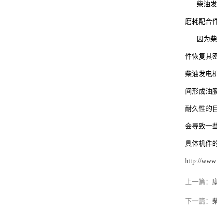
柴油发电
磨耗配合
因为柴油
件恢复其
柴油发电
间形成油
耐久性的
会导致一
具体机件
http://www
上一篇：
下一篇：