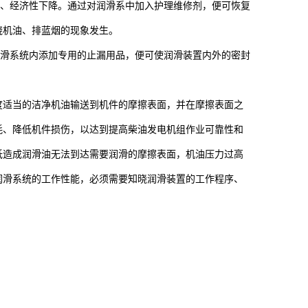
、经济性下降。通过对润滑系中加入护理维修剂，便可恢复
烧机油、排蓝烟的现象发生。
滑系统内添加专用的止漏用品，便可使润滑装置内外的密封
度适当的洁净机油输送到机件的摩擦表面，并在摩擦表面之
耗、降低机件损伤，以达到提高柴油发电机组作业可靠性和
低造成润滑油无法到达需要润滑的摩擦表面，机油压力过高
润滑系统的工作性能，必须需要知晓润滑装置的工作程序、